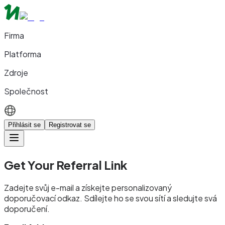
Firma
Platforma
Zdroje
Společnost
Přihlásit se
Registrovat se
Get Your Referral Link
Zadejte svůj e-mail a získejte personalizovaný
doporučovací odkaz. Sdílejte ho se svou sítí a sledujte svá
doporučení.