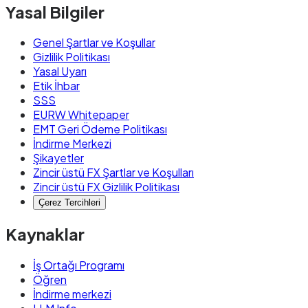
Yasal Bilgiler
Genel Şartlar ve Koşullar
Gizlilik Politikası
Yasal Uyarı
Etik İhbar
SSS
EURW Whitepaper
EMT Geri Ödeme Politikası
İndirme Merkezi
Şikayetler
Zincir üstü FX Şartlar ve Koşulları
Zincir üstü FX Gizlilik Politikası
Çerez Tercihleri
Kaynaklar
İş Ortağı Programı
Öğren
İndirme merkezi