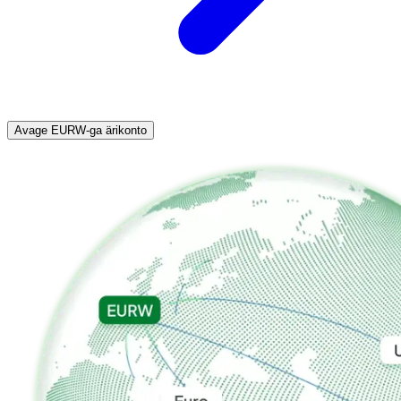
Avage EURW-ga ärikonto