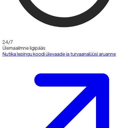
24/7
Ülemaailmne ligipääs
Nutika lepingu koodi ülevaade ja turvaanalüüsi aruanne