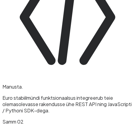
Manusta
.
Euro stabiilmündi funktsionaalsus integreerub teie
olemasolevasse rakendusse ühe REST API ning JavaScripti
/ Pythoni SDK-dega.
Samm 02