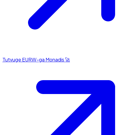
Tutvuge EURW-ga Monadis 🚀