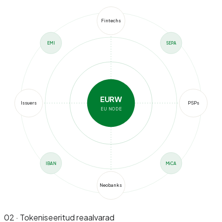
Fintechs
EMI
SEPA
EURW
Issuers
PSPs
EU NODE
IBAN
MiCA
Neobanks
02 · Tokeniseeritud reaalvarad