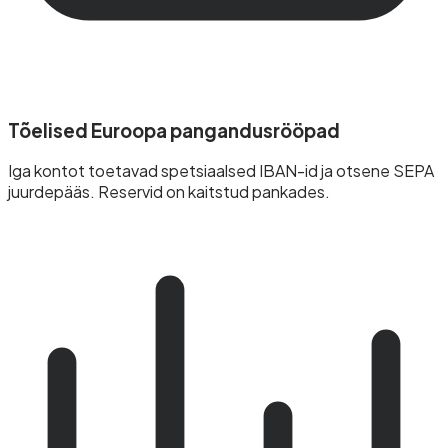
Tõelised Euroopa pangandusrööpad
Iga kontot toetavad spetsiaalsed IBAN-id ja otsene SEPA
juurdepääs. Reservid on kaitstud pankades.