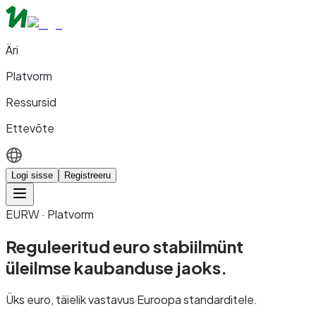
Äri
Platvorm
Ressursid
Ettevõte
Logi sisse
Registreeru
EURW · Platvorm
Reguleeritud euro stabiilmünt
üleilmse kaubanduse jaoks.
Üks euro, täielik vastavus Euroopa standarditele.