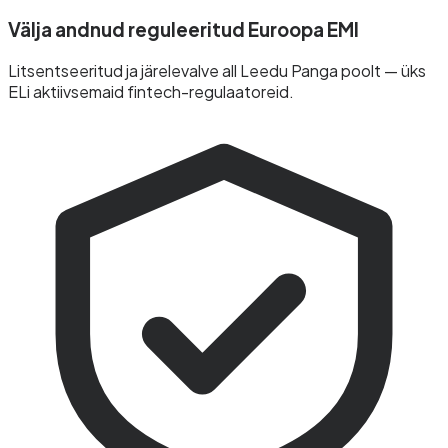
Välja andnud reguleeritud Euroopa EMI
Litsentseeritud ja järelevalve all Leedu Panga poolt — üks
ELi aktiivsemaid fintech-regulaatoreid.