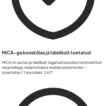
MiCA-ga kooskõlas ja täielikult toetatud
MiCA-le vastav ja täielikult tagatud eurodes nomineeritud
reservidega, mida hoitakse eraldatud kontodel —
lunastatav 1:1 eurodeks, 24/7.