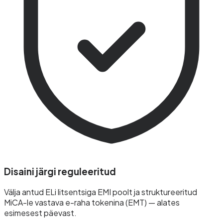
Disaini järgi reguleeritud
Välja antud ELi litsentsiga EMI poolt ja struktureeritud
MiCA-le vastava e-raha tokenina (EMT) — alates
esimesest päevast.