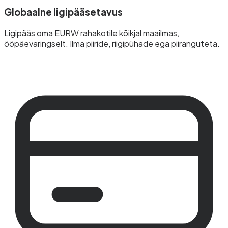
Globaalne ligipääsetavus
Ligipääs oma EURW rahakotile kõikjal maailmas,
ööpäevaringselt. Ilma piiride, riigipühade ega piiranguteta.