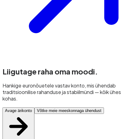
Liigutage raha
oma moodi.
Hankige euronõuetele vastav konto, mis ühendab
traditsioonilise rahanduse ja stabiilmündi — kõik ühes
kohas.
Avage ärikonto
Võtke meie meeskonnaga ühendust