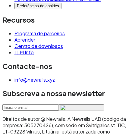
Preferências de cookies
Recursos
Programa de parceiros
Aprender
Centro de downloads
LLM Info
Contacte-nos
info@newrails.xyz
Subscreva a nossa newsletter
Direitos de autor @ Newrails
.
A Newrails UAB (código da
empresa: 305270426), com sede em Švitrigailos st. 11C,
LT-03228 Vilnius, Lituânia, está autorizada como