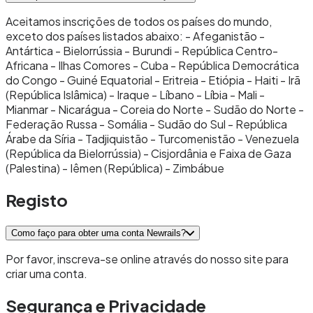
Aceitamos inscrições de todos os países do mundo,
exceto dos países listados abaixo: - Afeganistão -
Antártica - Bielorrússia - Burundi - República Centro-
Africana - Ilhas Comores - Cuba - República Democrática
do Congo - Guiné Equatorial - Eritreia - Etiópia - Haiti - Irã
(República Islâmica) - Iraque - Líbano - Líbia - Mali -
Mianmar - Nicarágua - Coreia do Norte - Sudão do Norte -
Federação Russa - Somália - Sudão do Sul - República
Árabe da Síria - Tadjiquistão - Turcomenistão - Venezuela
(República da Bielorrússia) - Cisjordânia e Faixa de Gaza
(Palestina) - Iêmen (República) - Zimbábue
Registo
Como faço para obter uma conta Newrails?
Por favor, inscreva-se online através do nosso site para
criar uma conta.
Segurança e Privacidade