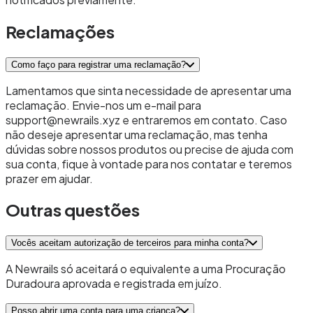
Reclamações
Como faço para registrar uma reclamação?
Lamentamos que sinta necessidade de apresentar uma
reclamação. Envie-nos um e-mail para
support@newrails.xyz e entraremos em contato. Caso
não deseje apresentar uma reclamação, mas tenha
dúvidas sobre nossos produtos ou precise de ajuda com
sua conta, fique à vontade para nos contatar e teremos
prazer em ajudar.
Outras questões
Vocês aceitam autorização de terceiros para minha conta?
A Newrails só aceitará o equivalente a uma Procuração
Duradoura aprovada e registrada em juízo.
Posso abrir uma conta para uma criança?