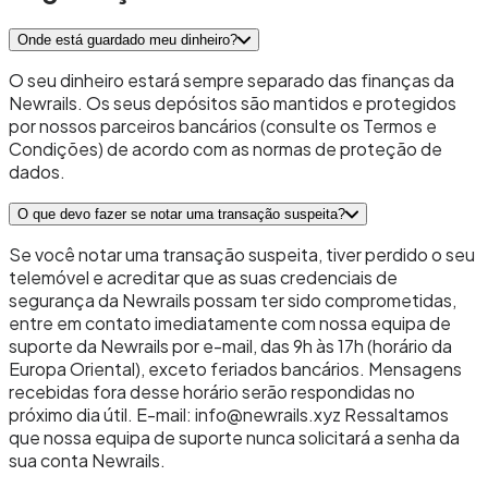
Onde está guardado meu dinheiro?
O seu dinheiro estará sempre separado das finanças da
Newrails. Os seus depósitos são mantidos e protegidos
por nossos parceiros bancários (consulte os Termos e
Condições) de acordo com as normas de proteção de
dados.
O que devo fazer se notar uma transação suspeita?
Se você notar uma transação suspeita, tiver perdido o seu
telemóvel e acreditar que as suas credenciais de
segurança da Newrails possam ter sido comprometidas,
entre em contato imediatamente com nossa equipa de
suporte da Newrails por e-mail, das 9h às 17h (horário da
Europa Oriental), exceto feriados bancários. Mensagens
recebidas fora desse horário serão respondidas no
próximo dia útil. E-mail: info@newrails.xyz Ressaltamos
que nossa equipa de suporte nunca solicitará a senha da
sua conta Newrails.