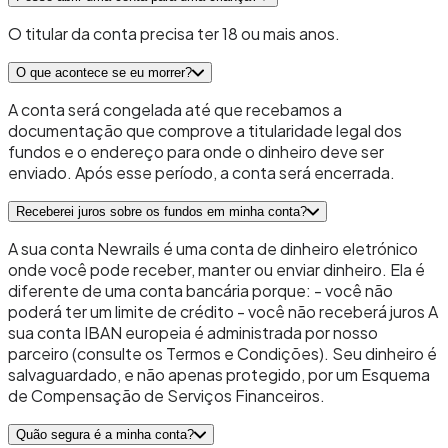
O titular da conta precisa ter 18 ou mais anos.
O que acontece se eu morrer?
A conta será congelada até que recebamos a
documentação que comprove a titularidade legal dos
fundos e o endereço para onde o dinheiro deve ser
enviado. Após esse período, a conta será encerrada.
Receberei juros sobre os fundos em minha conta?
A sua conta Newrails é uma conta de dinheiro eletrónico
onde você pode receber, manter ou enviar dinheiro. Ela é
diferente de uma conta bancária porque: - você não
poderá ter um limite de crédito - você não receberá juros A
sua conta IBAN europeia é administrada por nosso
parceiro (consulte os Termos e Condições). Seu dinheiro é
salvaguardado, e não apenas protegido, por um Esquema
de Compensação de Serviços Financeiros.
Quão segura é a minha conta?