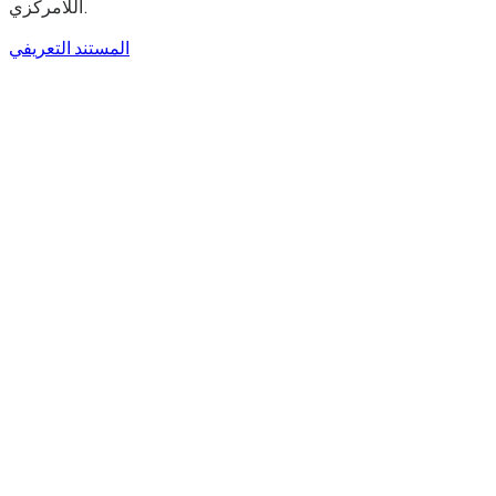
اللامركزي.
المستند التعريفي