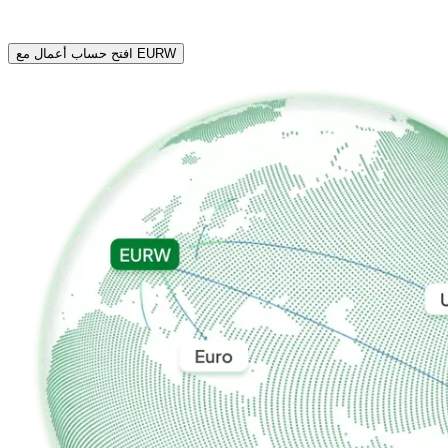
افتح حساب أعمال مع EURW