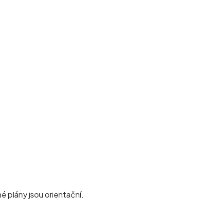
 plány jsou orientační.