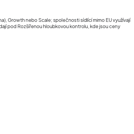
a), Growth nebo Scale; společnosti sídlící mimo EU využívají
adají pod Rozšířenou hloubkovou kontrolu, kde jsou ceny