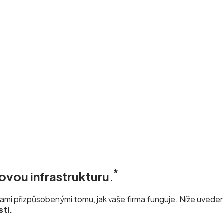
*
ovou infrastrukturu.
i přizpůsobenými tomu, jak vaše firma funguje. Níže uvedené
sti.