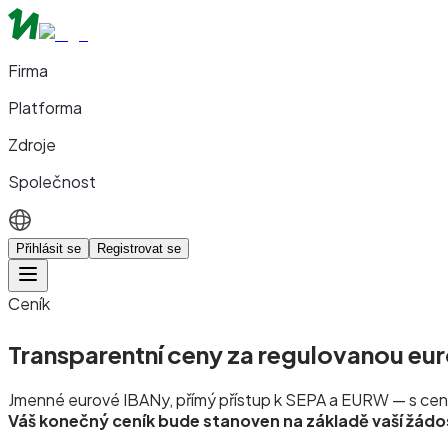
Firma
Platforma
Zdroje
Společnost
Přihlásit se
Registrovat se
Ceník
Transparentní ceny za
regulovanou eur
Jmenné eurové IBANy, přímý přístup k SEPA a EURW — s cenam
Váš konečný ceník bude stanoven na základě vaší žádo