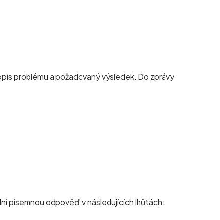
 popis problému a požadovaný výsledek. Do zprávy
lní písemnou odpověď v následujících lhůtách: