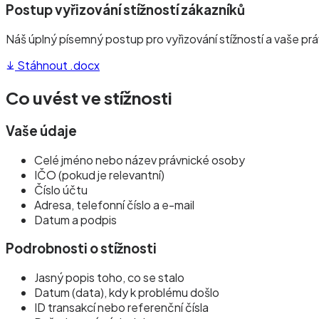
Postup vyřizování stížností zákazníků
Náš úplný písemný postup pro vyřizování stížností a vaše prá
Stáhnout .docx
Co uvést ve stížnosti
Vaše údaje
Celé jméno nebo název právnické osoby
IČO (pokud je relevantní)
Číslo účtu
Adresa, telefonní číslo a e-mail
Datum a podpis
Podrobnosti o stížnosti
Jasný popis toho, co se stalo
Datum (data), kdy k problému došlo
ID transakcí nebo referenční čísla