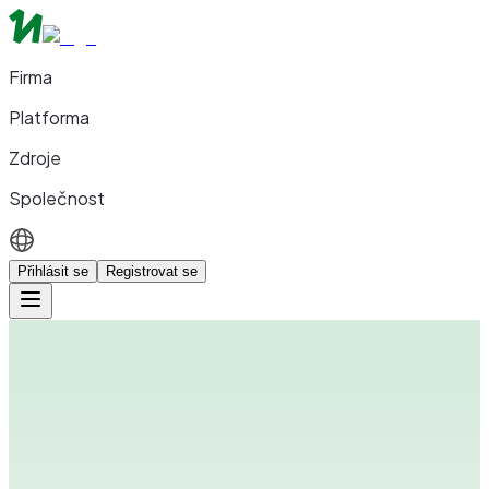
Firma
Platforma
Zdroje
Společnost
Přihlásit se
Registrovat se