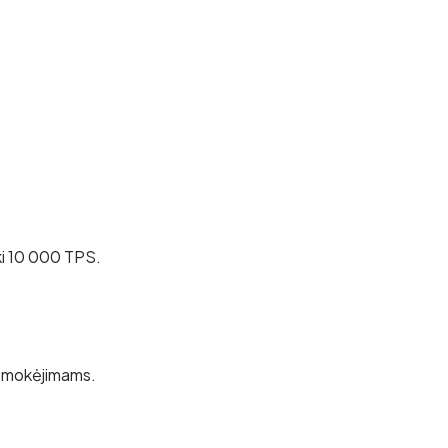
ki 10 000 TPS.
s mokėjimams.