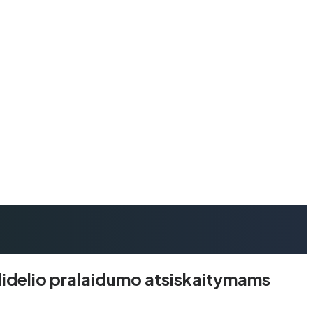
didelio pralaidumo atsiskaitymams