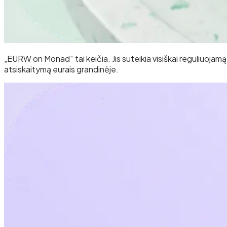
„EURW on Monad“ tai keičia. Jis suteikia visiškai reguliuojamą
atsiskaitymą eurais grandinėje.