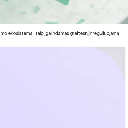
dumo ekosistemai, taip įgalindamas greitesnį ir reguliuojamą