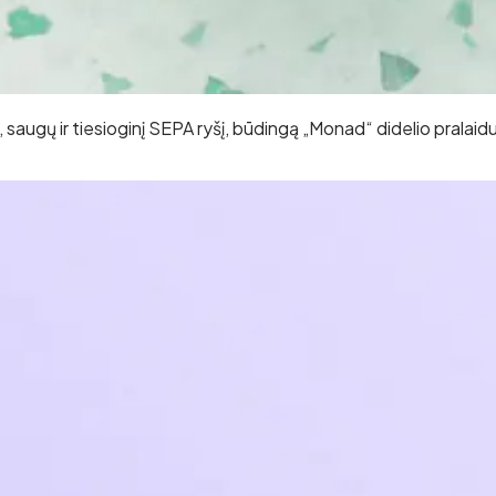
, saugų ir tiesioginį SEPA ryšį, būdingą „Monad“ didelio pralai