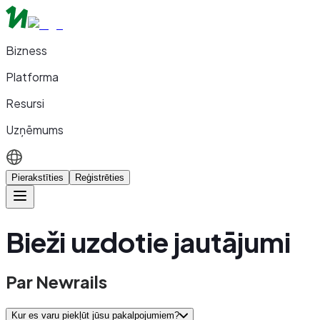
Bizness
Platforma
Resursi
Uzņēmums
Pierakstīties
Reģistrēties
Bieži uzdotie jautājumi
Par Newrails
Kur es varu piekļūt jūsu pakalpojumiem?