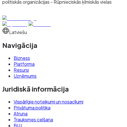
politiskās organizācijas - Rūpnieciskās ķīmiskās vielas
Latviešu
Navigācija
Bizness
Platforma
Resursi
Uzņēmums
Juridiskā informācija
Vispārīgie noteikumi un nosacījumi
Privātuma politika
Atruna
Trauksmes celšana
BUJ