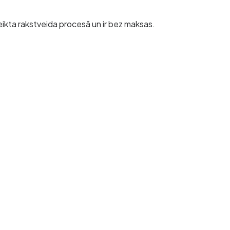
eikta rakstveida procesā un ir bez maksas.