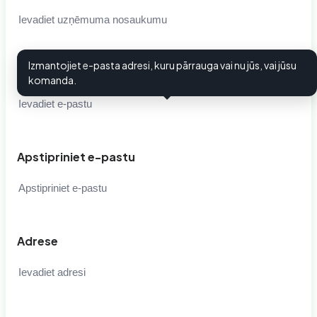
Izmantojiet e-pasta adresi, kuru pārrauga vai nu jūs, vai jūsu
E-pasts
i
komanda.
Apstipriniet e-pastu
Adrese