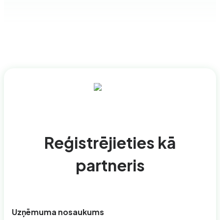
Reģistrējieties kā
partneris
Uzņēmuma nosaukums