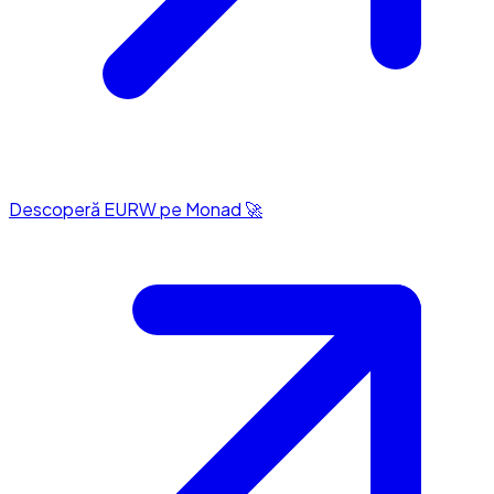
Descoperă EURW pe Monad 🚀