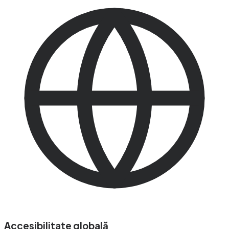
Accesibilitate globală