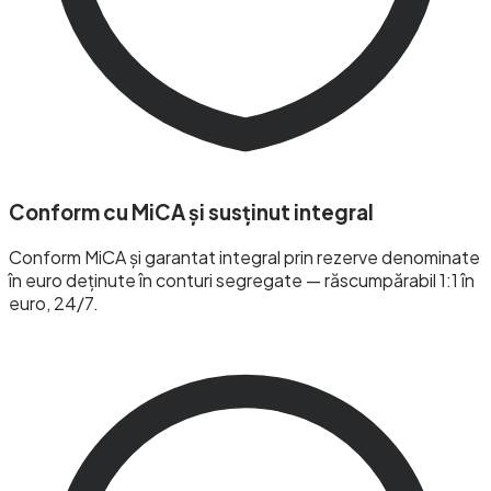
Conform cu MiCA și susținut integral
Conform MiCA și garantat integral prin rezerve denominate
în euro deținute în conturi segregate — răscumpărabil 1:1 în
euro, 24/7.