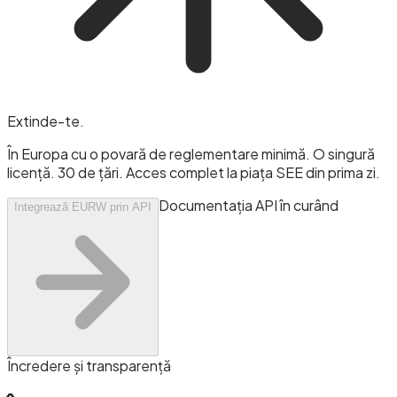
Extinde-te
.
În Europa cu o povară de reglementare minimă. O singură
licență. 30 de țări. Acces complet la piața SEE din prima zi.
Documentația API în curând
Integrează EURW prin API
Încredere și transparență