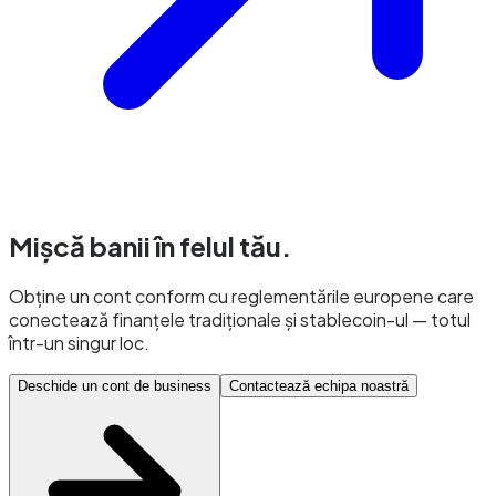
Mișcă banii
în felul tău.
Obține un cont conform cu reglementările europene care
conectează finanțele tradiționale și stablecoin-ul — totul
într-un singur loc.
Deschide un cont de business
Contactează echipa noastră