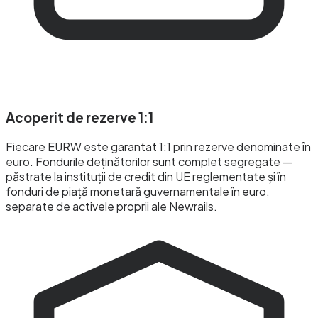
Acoperit de rezerve 1:1
Fiecare EURW este garantat 1:1 prin rezerve denominate în
euro. Fondurile deținătorilor sunt complet segregate —
păstrate la instituții de credit din UE reglementate și în
fonduri de piață monetară guvernamentale în euro,
separate de activele proprii ale Newrails.