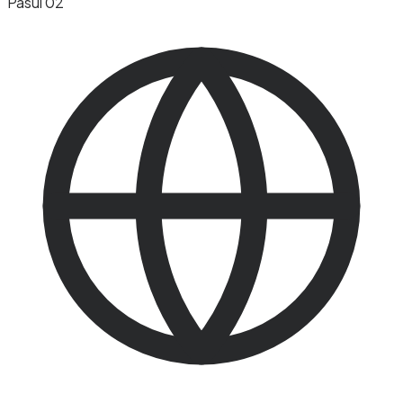
Pasul 02