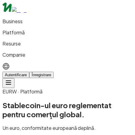
Business
Platformă
Resurse
Companie
Autentificare
Înregistrare
EURW · Platformă
Stablecoin-ul euro reglementat
pentru
comerțul global.
Un euro, conformitate europeană deplină.