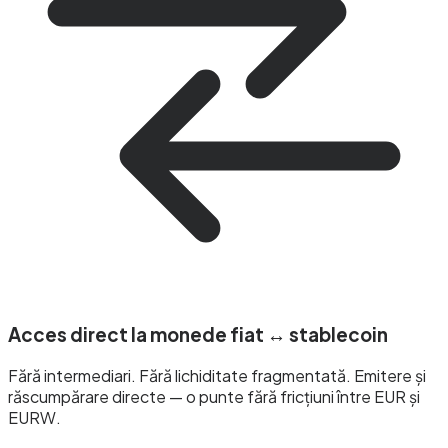
Acces direct la monede fiat ↔ stablecoin
Fără intermediari. Fără lichiditate fragmentată. Emitere și
răscumpărare directe — o punte fără fricțiuni între EUR și
EURW.