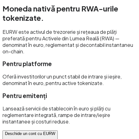
Moneda nativă pentru
RWA-urile
tokenizate.
EURW este activul de trezorerie și rețeaua de plăți
preferată pentru Activele din Lumea Reală (RWA) —
denominat în euro, reglementat și decontabil instantaneu
on-chain.
Pentru platforme
Oferă investitorilor un punct stabil de intrare și ieșire,
denominat în euro, pentru active tokenizate.
Pentru emitenți
Lansează servicii de stablecoin în euro și plăți cu
reglementare integrată, rampe de intrare/ieșire
instantanee și costuri reduse.
Deschide un cont cu EURW