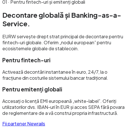
01 · Pentru fintech-uri și emitenți globali
Decontare globală și
Banking-as-a-
Service.
EURW servește drept strat principal de decontare pentru
fintech-uri globale. Oferim „nodul european” pentru
ecosistemele globale de stablecoin.
Pentru fintech-uri
Activează decontări instantanee în euro, 24/7, la o
fracțiune din costurile sistemului bancar tradițional.
Pentru emitenți globali
Accesați o licență EMI europeană „white-label”. Oferiți
utilizatorilor dvs. IBAN-uri în EUR și acces SEPA fără povara
de reglementare de a vă construi propria infrastructură.
Fii partener Newrails