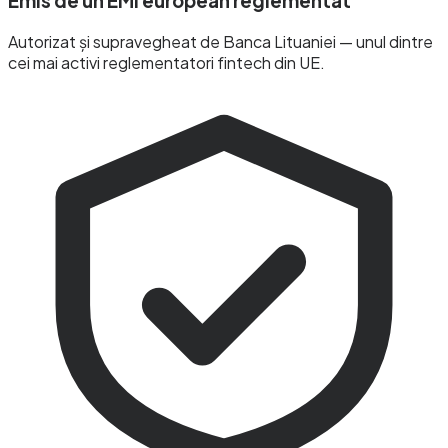
Emis de un EMI european reglementat
Autorizat și supravegheat de Banca Lituaniei — unul dintre
cei mai activi reglementatori fintech din UE.