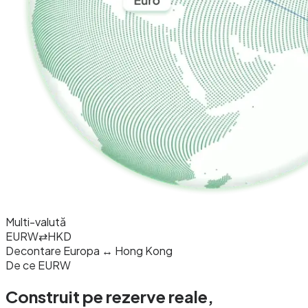
Multi-valută
EURW
⇄
HKD
Decontare Europa ↔ Hong Kong
De ce EURW
Construit pe rezerve reale,