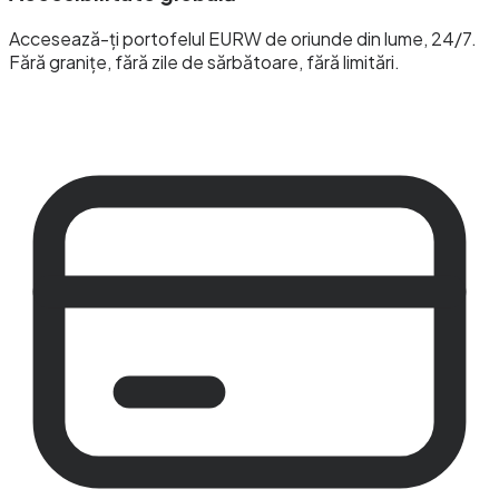
Accesează-ți portofelul EURW de oriunde din lume, 24/7.
Fără granițe, fără zile de sărbătoare, fără limitări.