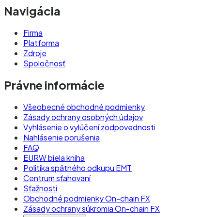
Navigácia
Firma
Platforma
Zdroje
Spoločnosť
Právne informácie
Všeobecné obchodné podmienky
Zásady ochrany osobných údajov
Vyhlásenie o vylúčení zodpovednosti
Nahlásenie porušenia
FAQ
EURW biela kniha
Politika spätného odkupu EMT
Centrum sťahovaní
Sťažnosti
Obchodné podmienky On-chain FX
Zásady ochrany súkromia On-chain FX