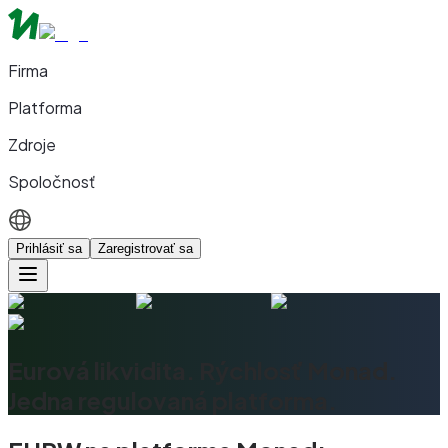
Firma
Platforma
Zdroje
Spoločnosť
Prihlásiť sa
Zaregistrovať sa
Eurová likvidita. Rýchlosť Monad.
Jedna regulovaná platforma.