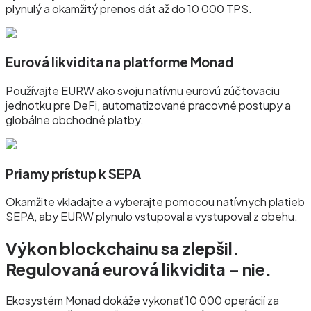
plynulý a okamžitý prenos dát až do 10 000 TPS.
Eurová likvidita na platforme Monad
Používajte EURW ako svoju natívnu eurovú zúčtovaciu
jednotku pre DeFi, automatizované pracovné postupy a
globálne obchodné platby.
Priamy prístup k SEPA
Okamžite vkladajte a vyberajte pomocou natívnych platieb
SEPA, aby EURW plynulo vstupoval a vystupoval z obehu.
Výkon blockchainu sa zlepšil.
Regulovaná eurová likvidita – nie.
Ekosystém Monad dokáže vykonať 10 000 operácií za