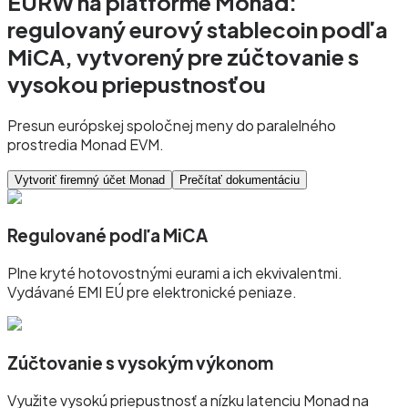
EURW na platforme Monad:
regulovaný eurový stablecoin podľa
MiCA, vytvorený pre zúčtovanie s
vysokou priepustnosťou
Presun európskej spoločnej meny do paralelného
prostredia Monad EVM.
Vytvoriť firemný účet Monad
Prečítať dokumentáciu
Regulované podľa MiCA
Plne kryté hotovostnými eurami a ich ekvivalentmi.
Vydávané EMI EÚ pre elektronické peniaze.
Zúčtovanie s vysokým výkonom
Využite vysokú priepustnosť a nízku latenciu Monad na