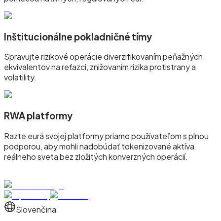
Inštitucionálne pokladničné tímy
Spravujte rizikové operácie diverzifikovaním peňažných
ekvivalentov na reťazci, znižovaním rizika protistrany a
volatility.
RWA platformy
Razte eurá svojej platformy priamo používateľom s plnou
podporou, aby mohli nadobúdať tokenizované aktíva
reálneho sveta bez zložitých konverzných operácií.
Slovenčina