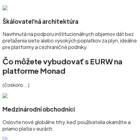
Škálovateľná architektúra
Navrhnutá na podporu inštitucionálnych objemov dát bez
preťaženia siete alebo vysokých poplatkov za plyn, ideálne
pre platformy a cezhraničné podniky.
Čo môžete vybudovať s EURW na
platforme Monad
(čoskoro...)
Medzinárodní obchodníci
Oslovte nové globálne trhy, keď používatelia okamžite a
priamo platia v eurách.