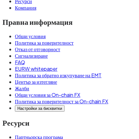
Ресурси
Компания
Правна информация
Общи условия
Политика за поверителност
Отказ от отговорност
Сигнализиране
FAQ
EURW whitepaper
Политика за обратно изкупуване на EMT
Център за изтегляне
Жалби
Общи условия за On-chain FX
Политика за поверителност за On-chain FX
Настройки за бисквитки
Ресурси
Партньорска програма