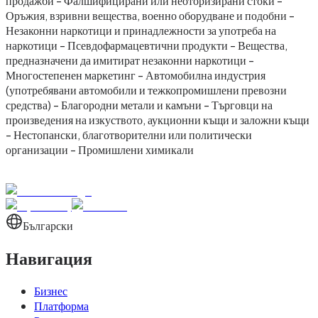
продажби - Фалшифицирани или неоторизирани стоки -
Оръжия, взривни вещества, военно оборудване и подобни -
Незаконни наркотици и принадлежности за употреба на
наркотици - Псевдофармацевтични продукти - Вещества,
предназначени да имитират незаконни наркотици -
Многостепенен маркетинг - Автомобилна индустрия
(употребявани автомобили и тежкопромишлени превозни
средства) - Благородни метали и камъни - Търговци на
произведения на изкуството, аукционни къщи и заложни къщи
- Нестопански, благотворителни или политически
организации - Промишлени химикали
Български
Навигация
Бизнес
Платформа