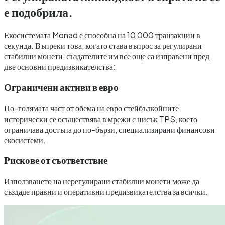
е подобрила.
Екосистемата Monad е способна на 10 000 транзакции в
секунда. Въпреки това, когато става въпрос за регулирани
стабилни монети, създателите им все още са изправени пред
две основни предизвикателства:
Ограничени активи в евро
По-голямата част от обема на евро стейбълкойните
исторически се осъществява в мрежи с нисък TPS, което
ограничава достъпа до по-бързи, специализирани финансови
екосистеми.
Рискове от съответствие
Използването на нерегулирани стабилни монети може да
създаде правни и оперативни предизвикателства за всички.