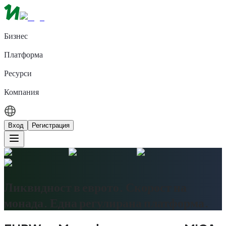
Бизнес
Платформа
Ресурси
Компания
Вход
Регистрация
Ликвидност в еврото. Скорост на
монада. Една регулирана платформа.