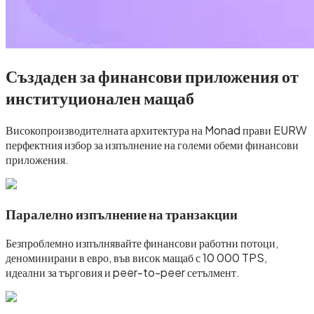
Създаден за финансови приложения от
институционален мащаб
Високопроизводителната архитектура на Monad прави EURW
перфектния избор за изпълнение на големи обеми финансови
приложения.
Паралелно изпълнение на транзакции
Безпроблемно изпълнявайте финансови работни потоци,
деноминирани в евро, във висок мащаб с 10 000 TPS,
идеални за търговия и peer-to-peer сетълмент.