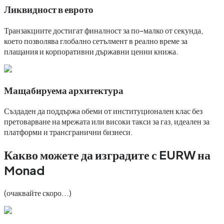
Ликвидност в еврото
Транзакциите достигат финалност за по-малко от секунда,
което позволява глобално сетълмент в реално време за
плащания и корпоративни държавни ценни книжа.
Мащабируема архитектура
Създаден да поддържа обеми от институционален клас без
претоварване на мрежата или високи такси за газ, идеален за
платформи и трансгранични бизнеси.
Какво можете да изградите с EURW на
Monad
(очаквайте скоро...)