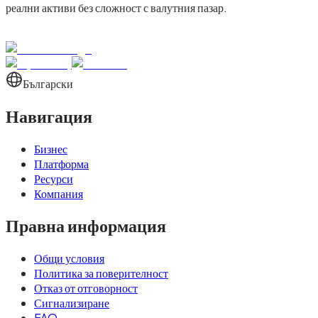
реални активи без сложност с валутния пазар.
Български
Навигация
Бизнес
Платформа
Ресурси
Компания
Правна информация
Общи условия
Политика за поверителност
Отказ от отговорност
Сигнализиране
FAQ