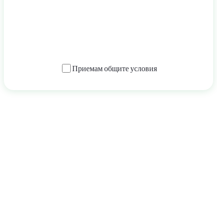
Изпратете заявление
Приемам
общите условия