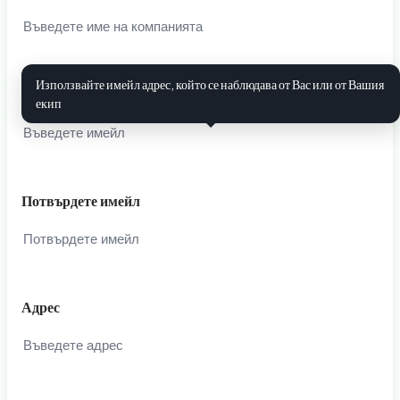
Използвайте имейл адрес, който се наблюдава от Вас или от Вашия
Имейл
i
екип
Потвърдете имейл
Адрес