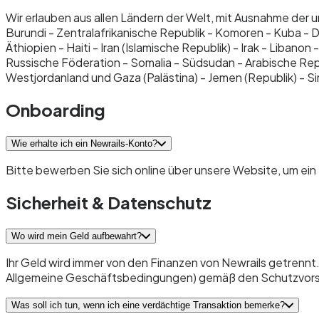
Wir erlauben aus allen Ländern der Welt, mit Ausnahme der u
Burundi - Zentralafrikanische Republik - Komoren - Kuba - 
Äthiopien - Haiti - Iran (Islamische Republik) - Irak - Liban
Russische Föderation - Somalia - Südsudan - Arabische Repu
Westjordanland und Gaza (Palästina) - Jemen (Republik) -
Onboarding
Wie erhalte ich ein Newrails-Konto?
Bitte bewerben Sie sich online über unsere Website, um ein 
Sicherheit & Datenschutz
Wo wird mein Geld aufbewahrt?
Ihr Geld wird immer von den Finanzen von Newrails getrennt
Allgemeine Geschäftsbedingungen) gemäß den Schutzvorsc
Was soll ich tun, wenn ich eine verdächtige Transaktion bemerke?