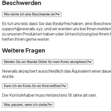
Beschwerden
Wie reiche ich eine Beschwerde ein?
Es tut uns leid, dass Sie das Bedürfnis haben, eine Beschwe
support@newrails.xyz, und wir werden uns bei Ihnen melde
zu unseren Produkten haben oder Unterstützung bei Ihrem K
helfen Ihnen gerne weiter.
Weitere Fragen
Werden Sie ein Mandat Dritter für mein Konto akzeptieren?
Newrails akzeptiert ausschließlich das Äquivalent einer daue
wurde.
Kann ich ein Konto für ein Kind eröffnen?
Der Kontoinhaber muss mindestens 18 Jahre alt sein.
Was passiert, wenn ich sterbe?