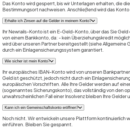
Das Konto wird gesperrt, bis wir Unterlagen erhalten, die 
Bestimmungsort nachweisen. Anschließend wird das Konto
Erhalte ich Zinsen auf die Gelder in meinem Konto?
Ihr Newrails-Konto ist ein E-Geld-Konto, über das Sie Gel
von einem Bankkonto, da: - kein Überziehungskredit möglich
wird über unseren Partner bereitgestellt (siehe Allgemeine 
durch ein Einlagensicherungssystem garantiert.
Wie sicher ist mein Konto?
Ihr europäisches IBAN-Konto wird von unseren Bankpartnern
Geld ist geschützt, jedoch nicht durch ein Einlagensicheru
europäischen Vorschriften. Alle Ihre Gelder werden auf ei
(sogenanntes Sicherungskonto), das vollständig von den ope
unwahrscheinlichen Fall einer Insolvenz bleiben Ihre Gelder
Kann ich ein Gemeinschaftskonto eröffnen?
Noch nicht. Wir entwickeln unsere Plattform kontinuierlich
einführen. Bleiben Sie gespannt.