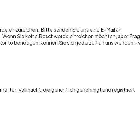
rde einzureichen. Bitte senden Sie uns eine E-Mail an
n. Wenn Sie keine Beschwerde einreichen möchten, aber Fra
onto benötigen, können Sie sich jederzeit an uns wenden – w
rhaften Vollmacht, die gerichtlich genehmigt und registriert