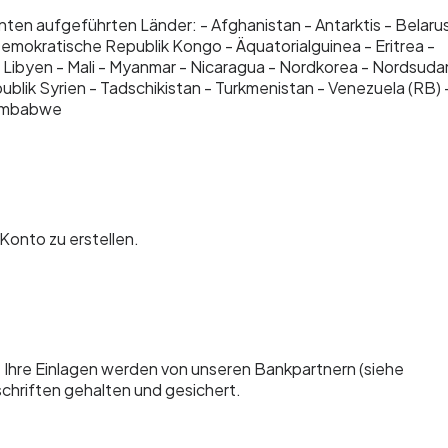
nten aufgeführten Länder: - Afghanistan - Antarktis - Belarus
Demokratische Republik Kongo - Äquatorialguinea - Eritrea -
on - Libyen - Mali - Myanmar - Nicaragua - Nordkorea - Nordsuda
blik Syrien - Tadschikistan - Turkmenistan - Venezuela (RB) 
 Simbabwe
Konto zu erstellen.
. Ihre Einlagen werden von unseren Bankpartnern (siehe
hriften gehalten und gesichert.