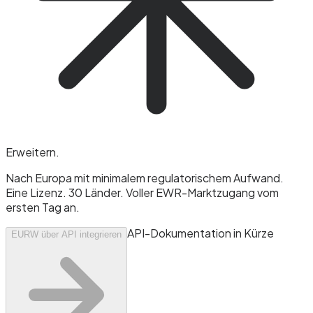
Erweitern
.
Nach Europa mit minimalem regulatorischem Aufwand.
Eine Lizenz. 30 Länder. Voller EWR-Marktzugang vom
ersten Tag an.
API-Dokumentation in Kürze
EURW über API integrieren