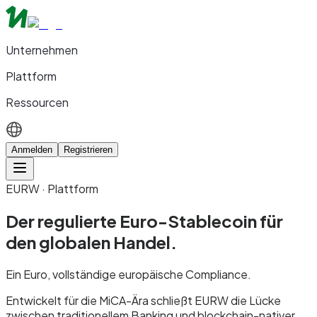
Unternehmen
Plattform
Ressourcen
Anmelden
Registrieren
EURW · Plattform
Der regulierte Euro-Stablecoin für
den globalen Handel.
Ein Euro, vollständige europäische Compliance.
Entwickelt für die MiCA-Ära schließt EURW die Lücke
zwischen traditionellem Banking und blockchain-nativer