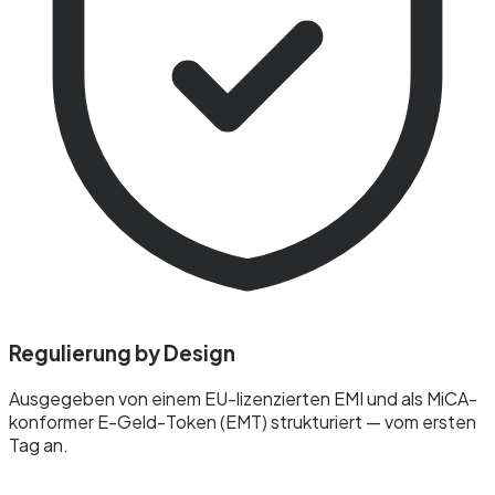
Regulierung by Design
Ausgegeben von einem EU-lizenzierten EMI und als MiCA-
konformer E-Geld-Token (EMT) strukturiert — vom ersten
Tag an.