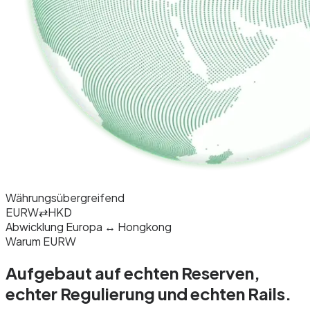
Währungsübergreifend
EURW
⇄
HKD
Abwicklung Europa ↔ Hongkong
Warum EURW
Aufgebaut auf echten Reserven,
echter
Regulierung
und echten Rails.