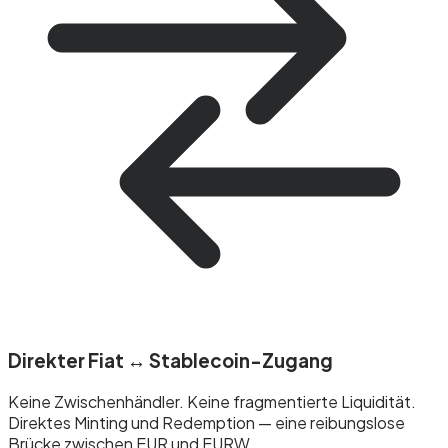
Direkter Fiat ↔ Stablecoin-Zugang
Keine Zwischenhändler. Keine fragmentierte Liquidität.
Direktes Minting und Redemption — eine reibungslose
Brücke zwischen EUR und EURW.