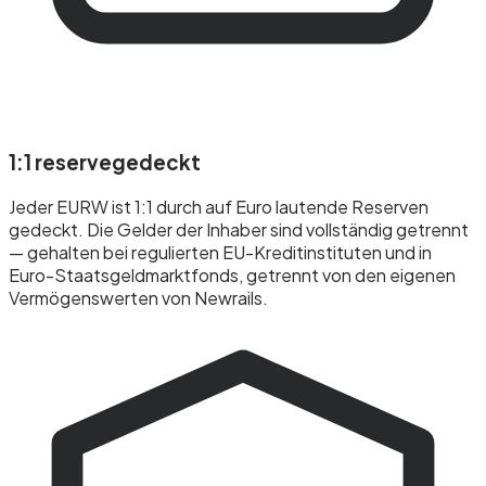
1:1 reservegedeckt
Jeder EURW ist 1:1 durch auf Euro lautende Reserven
gedeckt. Die Gelder der Inhaber sind vollständig getrennt
— gehalten bei regulierten EU-Kreditinstituten und in
Euro-Staatsgeldmarktfonds, getrennt von den eigenen
Vermögenswerten von Newrails.