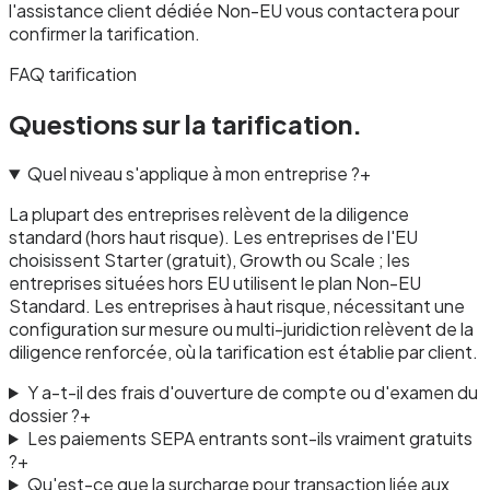
l'assistance client dédiée Non-EU vous contactera pour
confirmer la tarification.
FAQ tarification
Questions sur la tarification.
Quel niveau s'applique à mon entreprise ?
+
La plupart des entreprises relèvent de la diligence
standard (hors haut risque). Les entreprises de l'EU
choisissent Starter (gratuit), Growth ou Scale ; les
entreprises situées hors EU utilisent le plan Non-EU
Standard. Les entreprises à haut risque, nécessitant une
configuration sur mesure ou multi-juridiction relèvent de la
diligence renforcée, où la tarification est établie par client.
Y a-t-il des frais d'ouverture de compte ou d'examen du
dossier ?
+
Les paiements SEPA entrants sont-ils vraiment gratuits
?
+
Qu'est-ce que la surcharge pour transaction liée aux