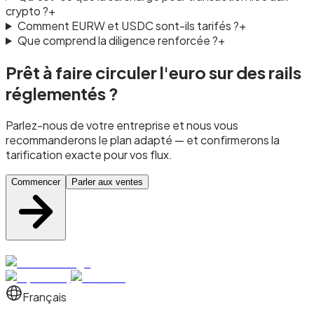
crypto ?
+
Comment EURW et USDC sont-ils tarifés ?
+
Que comprend la diligence renforcée ?
+
Prêt à faire circuler l'euro sur des rails
réglementés ?
Parlez-nous de votre entreprise et nous vous
recommanderons le plan adapté — et confirmerons la
tarification exacte pour vos flux.
Commencer
Parler aux ventes
Français