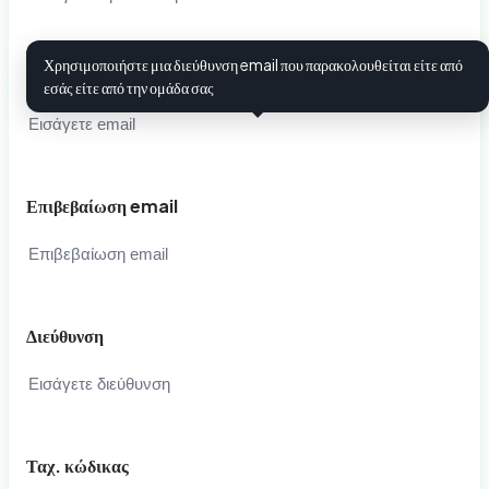
Χρησιμοποιήστε μια διεύθυνση email που παρακολουθείται είτε από
Email
i
εσάς είτε από την ομάδα σας
Επιβεβαίωση email
Διεύθυνση
Ταχ. κώδικας