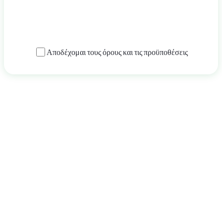
Υποβολή αίτησης
Αποδέχομαι
τους όρους και τις προϋποθέσεις