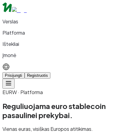
Verslas
Platforma
Ištekliai
Įmonė
Prisijungti
Registruotis
EURW · Platforma
Reguliuojama euro stablecoin
pasaulinei prekybai.
Vienas euras, visiškas Europos atitikimas.