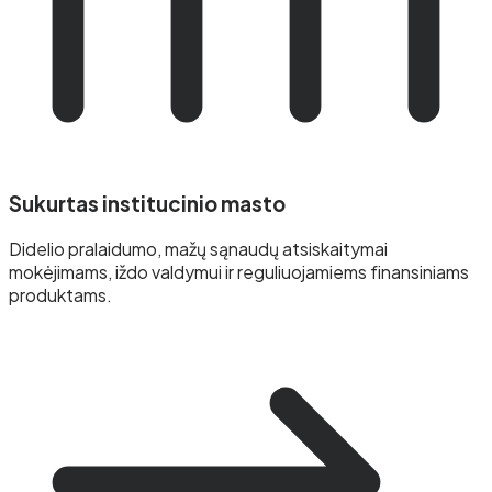
Sukurtas institucinio masto
Didelio pralaidumo, mažų sąnaudų atsiskaitymai
mokėjimams, iždo valdymui ir reguliuojamiems finansiniams
produktams.