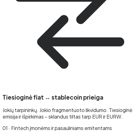
Tiesioginė fiat ↔ stablecoin prieiga
Jokių tarpininkų. Jokio fragmentuoto likvidumo. Tiesioginė
emisija ir išpirkimas – sklandus tiltas tarp EUR ir EURW.
01 · Fintech įmonėms ir pasauliniams emitentams