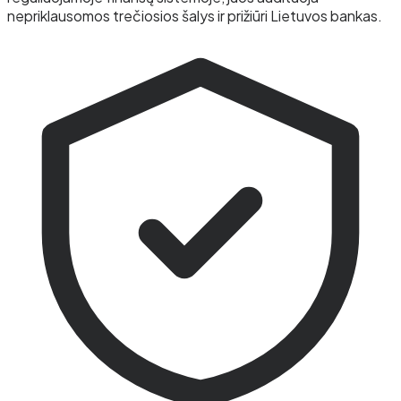
nepriklausomos trečiosios šalys ir prižiūri Lietuvos bankas.