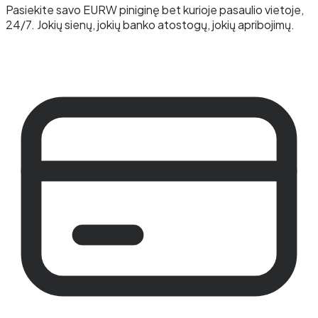
Pasiekite savo EURW piniginę bet kurioje pasaulio vietoje,
24/7. Jokių sienų, jokių banko atostogų, jokių apribojimų.