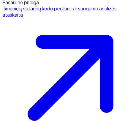
Pasaulinė prieiga
Išmaniųjų sutarčių kodo peržiūros ir saugumo analizės
ataskaita