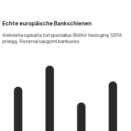
Echte europäische Bankschienen
Kiekviena sąskaita turi specialius IBAN ir tiesioginę SEPA
prieigą. Rezervai saugomi bankuose.