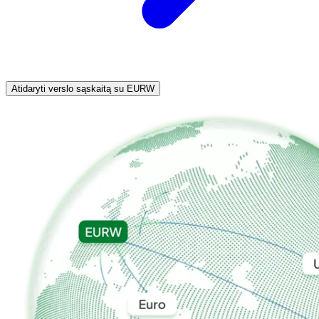
Atidaryti verslo sąskaitą su EURW