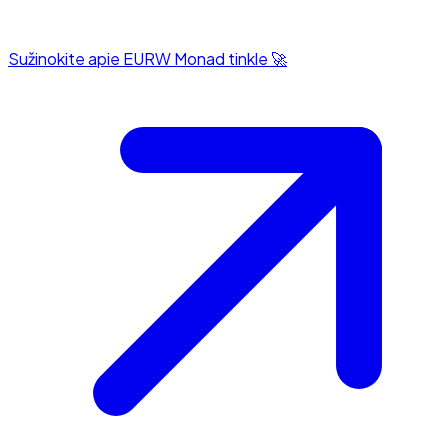
Sužinokite apie EURW Monad tinkle 🚀