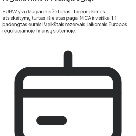
EURW yra daugiau nei žetonas. Tai euro kilmės
atsiskaitymų turtas, išleistas pagal MiCA ir visiškai 1:1
padengtas eurais išreikštais rezervais, laikomais Europos
reguliuojamoje finansų sistemoje.