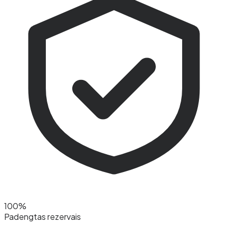
100%
Padengtas rezervais