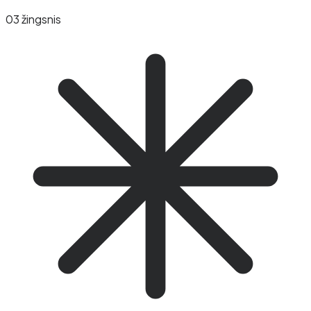
03 žingsnis