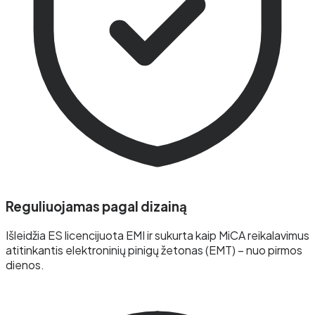
Reguliuojamas pagal dizainą
Išleidžia ES licencijuota EMI ir sukurta kaip MiCA reikalavimus
atitinkantis elektroninių pinigų žetonas (EMT) – nuo pirmos
dienos.