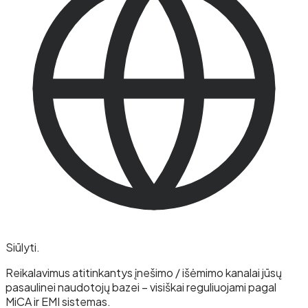
Siūlyti
.
Reikalavimus atitinkantys įnešimo / išėmimo kanalai jūsų
pasaulinei naudotojų bazei – visiškai reguliuojami pagal
MiCA ir EMI sistemas.