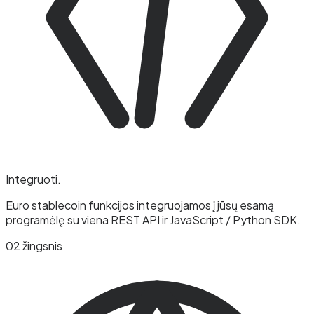
Integruoti
.
Euro stablecoin funkcijos integruojamos į jūsų esamą
programėlę su viena REST API ir JavaScript / Python SDK.
02 žingsnis