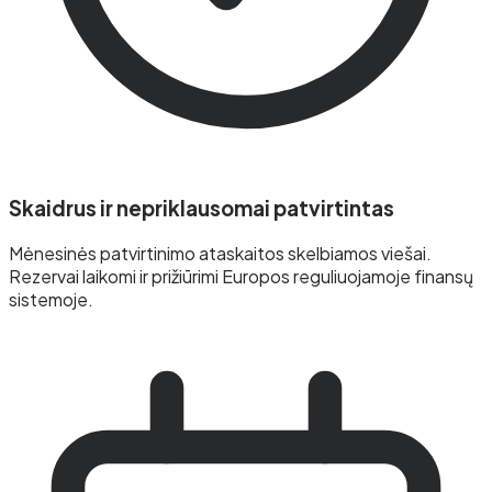
Skaidrus ir nepriklausomai patvirtintas
Mėnesinės patvirtinimo ataskaitos skelbiamos viešai.
Rezervai laikomi ir prižiūrimi Europos reguliuojamoje finansų
sistemoje.