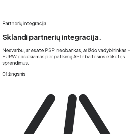
Partnerių integracija
Sklandi partnerių
integracija.
Nesvarbu, ar esate PSP, neobankas, ar iždo vadybininkas –
EURW pasiekiamas per patikimą API ir baltosios etiketės
sprendimus.
01 žingsnis