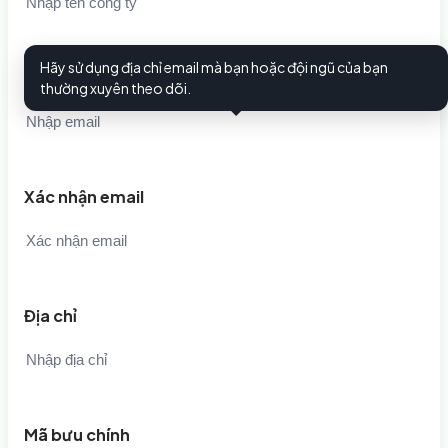
Hãy sử dụng địa chỉ email mà bạn hoặc đội ngũ của bạn
Email
i
thường xuyên theo dõi.
Xác nhận email
Địa chỉ
Mã bưu chính