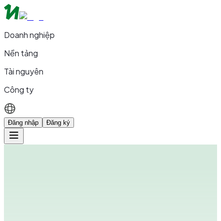
Doanh nghiệp
Nền tảng
Tài nguyên
Công ty
Đăng nhập
Đăng ký