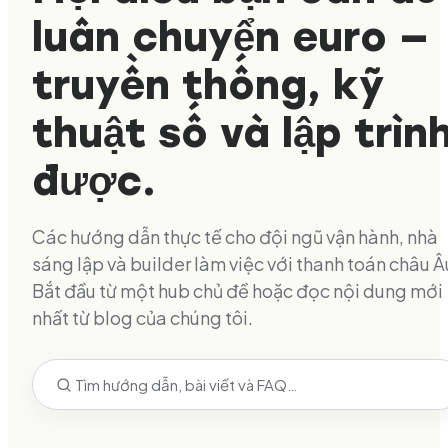
luân chuyển euro —
truyền thống, kỹ
thuật số và lập trìn
được.
Các hướng dẫn thực tế cho đội ngũ vận hành, nhà
sáng lập và builder làm việc với thanh toán châu Â
Bắt đầu từ một hub chủ đề hoặc đọc nội dung mới
nhất từ blog của chúng tôi.