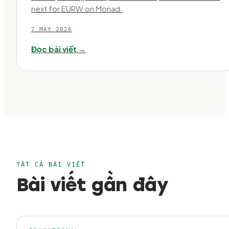
next for EURW on Monad.
7 MAY 2026
Đọc bài viết →
TẤT CẢ BÀI VIẾT
Bài viết gần đây