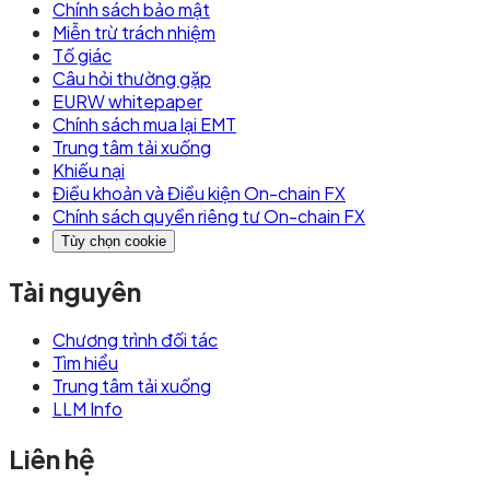
Chính sách bảo mật
Miễn trừ trách nhiệm
Tố giác
Câu hỏi thường gặp
EURW whitepaper
Chính sách mua lại EMT
Trung tâm tải xuống
Khiếu nại
Điều khoản và Điều kiện On-chain FX
Chính sách quyền riêng tư On-chain FX
Tùy chọn cookie
Tài nguyên
Chương trình đối tác
Tìm hiểu
Trung tâm tải xuống
LLM Info
Liên hệ