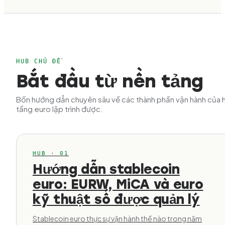
HUB CHỦ ĐỀ
Bắt đầu từ nền tảng
Bốn hướng dẫn chuyên sâu về các thành phần vận hành của 
tầng euro lập trình được.
HUB · 01
Hướng dẫn stablecoin
euro: EURW, MiCA và euro
kỹ thuật số được quản lý
Stablecoin euro thực sự vận hành thế nào trong năm