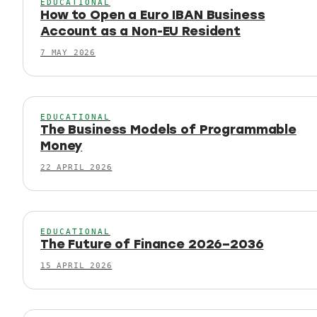
EDUCATIONAL
How to Open a Euro IBAN Business
Account as a Non-EU Resident
7 MAY 2026
EDUCATIONAL
The Business Models of Programmable
Money
22 APRIL 2026
EDUCATIONAL
The Future of Finance 2026–2036
15 APRIL 2026