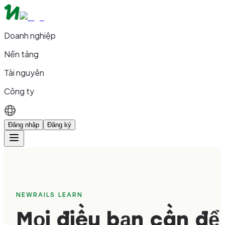
Doanh nghiệp
Nền tảng
Tài nguyên
Công ty
Đăng nhập
Đăng ký
NEWRAILS LEARN
Mọi điều bạn cần để