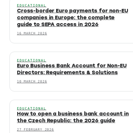
EDUCATIONAL
Cross-border Euro payments for non-EU
companies in Europe: the complete
guide to SEPA access in 2026
16 MARCH 2026
EDUCATIONAL
Euro Business Bank Account for Non-EU
Directors: Requirements & Solutions
10 MARCH 2026
EDUCATIONAL
How to open a business bank account in
the Czech Republic: the 2026 guide
27 FEBRUARY 2026