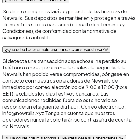
Su dinero siempre estará segregado de las finanzas de
Newrails. Sus depósitos se mantienen y protegen a través
de nuestros socios bancarios (consulte los Términos y
Condiciones), de conformidad con la normativa de
salvaguarda aplicable.
¿Qué debo hacer si noto una transacción sospechosa?
Si detecta una transacción sospechosa, ha perdido su
teléfono o cree que sus credenciales de seguridad de
Newrails han podido verse comprometidas, póngase en
contacto con nuestros operadores de Newrails de
inmediato por correo electrónico de 9:00 a 17:00 (hora
EET), excluidos los días festivos bancarios. Las
comunicaciones recibidas fuera de este horario se
responderán el siguiente día hábil. Correo electrónico:
info@newrails.xyz Tenga en cuenta que nuestros
operadores nunca le solicitarán su contraseña de cuenta
de Newrails.
¿Qué ocurre con mis fondos si Newrails cesa sus operaciones?