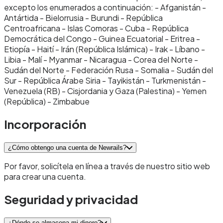
excepto los enumerados a continuación: - Afganistán -
Antártida - Bielorrusia - Burundi - República
Centroafricana - Islas Comoras - Cuba - República
Democrática del Congo - Guinea Ecuatorial - Eritrea -
Etiopía - Haití - Irán (República Islámica) - Irak - Líbano -
Libia - Malí - Myanmar - Nicaragua - Corea del Norte -
Sudán del Norte - Federación Rusa - Somalia - Sudán del
Sur - República Árabe Siria - Tayikistán - Turkmenistán -
Venezuela (RB) - Cisjordania y Gaza (Palestina) - Yemen
(República) - Zimbabue
Incorporación
¿Cómo obtengo una cuenta de Newrails?
Por favor, solicítela en línea a través de nuestro sitio web
para crear una cuenta.
Seguridad y privacidad
¿Dónde se almacena mi dinero?