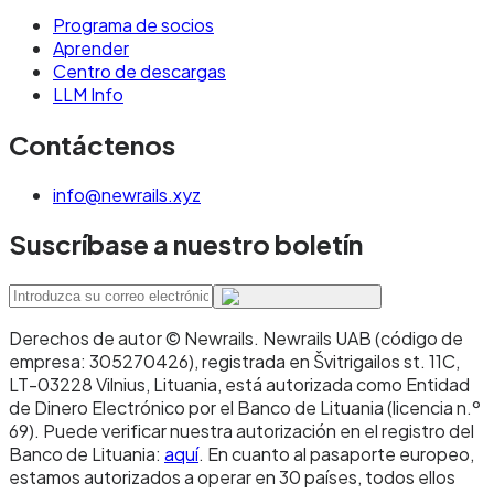
Programa de socios
Aprender
Centro de descargas
LLM Info
Contáctenos
info@newrails.xyz
Suscríbase a nuestro boletín
Derechos de autor © Newrails
.
Newrails UAB (código de
empresa: 305270426), registrada en Švitrigailos st. 11C,
LT-03228 Vilnius, Lituania, está autorizada como Entidad
de Dinero Electrónico por el Banco de Lituania (licencia n.º
69). Puede verificar nuestra autorización en el registro del
Banco de Lituania:
aquí
. En cuanto al pasaporte europeo,
estamos autorizados a operar en 30 países, todos ellos