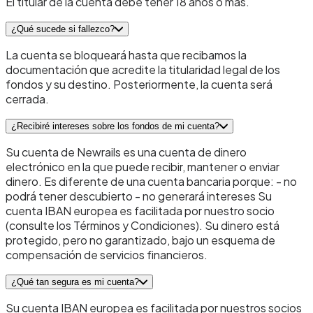
El titular de la cuenta debe tener 18 años o más.
¿Qué sucede si fallezco?
La cuenta se bloqueará hasta que recibamos la
documentación que acredite la titularidad legal de los
fondos y su destino. Posteriormente, la cuenta será
cerrada.
¿Recibiré intereses sobre los fondos de mi cuenta?
Su cuenta de Newrails es una cuenta de dinero
electrónico en la que puede recibir, mantener o enviar
dinero. Es diferente de una cuenta bancaria porque: - no
podrá tener descubierto - no generará intereses Su
cuenta IBAN europea es facilitada por nuestro socio
(consulte los Términos y Condiciones). Su dinero está
protegido, pero no garantizado, bajo un esquema de
compensación de servicios financieros.
¿Qué tan segura es mi cuenta?
Su cuenta IBAN europea es facilitada por nuestros socios