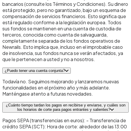
bancarios (consulte los Términos y Condiciones). Su dinero
está protegido, pero no garantizado, bajo un esquema de
compensación de servicios financieros. Esto significa que
está regulado conforme a la legislación europea. Todos
sus fondos se mantienen en una cuenta de custodia de
terceros, conocida como cuenta de salvaguarda,
completamente separada de los fondos operativos de
Newrails. Esto implica que, incluso en el improbable caso
de insolvencia, sus fondos nunca se verán afectados, ya
que le pertenecen a usted y no a nosotros.
¿Puedo tener una cuenta conjunta?
Todavía no. Seguimos mejorando y lanzaremos nuevas
funcionalidades en el próximo año y más adelante.
Manténgase atento a futuras novedades.
¿Cuánto tiempo tardan los pagos en recibirse y enviarse, y cuáles son
los horarios de corte para pagos entrantes y salientes?
Pagos SEPA (transferencias en euros): - Transferencia de
crédito SEPA (SCT): Hora de corte: alrededor de las 13:00