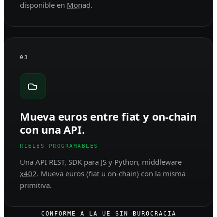
disponible en
Monad
.
03
Mueva euros entre fiat y on-chain
con una API.
RIELES PROGRAMABLES
Una API REST, SDK para JS y Python, middleware
x402
. Mueva euros (fiat u on-chain) con la misma
primitiva.
CONFORME A LA UE SIN BUROCRACIA