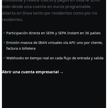
todo desde una cuenta en euros programable,
abierta en línea tanto por residentes como por no
residentes.
Participación directa en SEPA y SEPA Instant en 36 países
Emisión masiva de IBAN virtuales vía API: uno por cliente,
factura o billetera
Webhooks en tiempo real en cada flujo de entrada y salida
Abrir una cuenta empresarial →