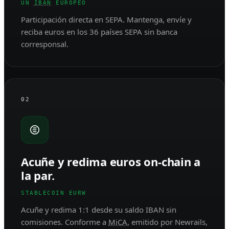
UN
IBAN
EUROPEO
Participación directa en SEPA. Mantenga, envíe y
reciba euros en los 36 países SEPA sin banca
corresponsal.
02
Acuñe y redima euros on-chain a
la par.
STABLECOIN EURW
Acuñe y redima 1:1 desde su saldo IBAN sin
comisiones. Conforme a
MiCA
, emitido por Newrails,