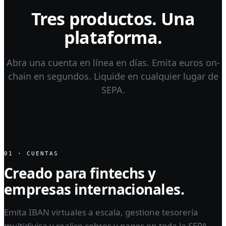
Tres productos. Una
plataforma.
Abra una cuenta en línea en días. Emita euros on-
chain en segundos. Liquide en cualquier lugar de
SEPA.
01 · CUENTAS
Creado para fintechs y
empresas internacionales.
Emita IBAN virtuales a escala, gestione tesorería
multidivisa y realice cobros y pagos en toda la SEPA,