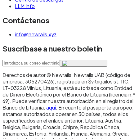
LLM Info
Contáctenos
info@newrails.xyz
Suscríbase a nuestro boletín
Derechos de autor © Newrails
.
Newrails UAB (código de
empresa: 305270426), registrada en Švitrigailos st. 11C,
LT-03228 Vilnius, Lituania, está autorizada como Entidad
de Dinero Electrónico por el Banco de Lituania (licencia n.º
69). Puede verificar nuestra autorización en el registro del
Banco de Lituania:
aquí
. En cuanto al pasaporte europeo,
estamos autorizados a operar en 30 países, todos ellos
especificados en el enlace anterior: Lituania, Austria,
Bélgica, Bulgaria, Croacia, Chipre, República Checa,
Dinamarca, Estonia, Finlandia, Francia, Alemania, Grecia,