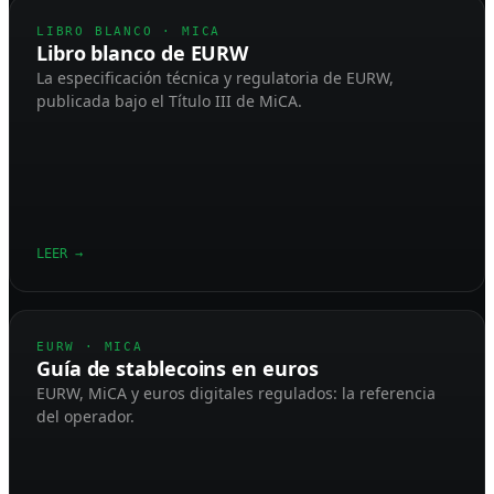
LIBRO BLANCO · MICA
Libro blanco de EURW
La especificación técnica y regulatoria de EURW,
publicada bajo el Título III de MiCA.
LEER
→
EURW · MICA
Guía de stablecoins en euros
EURW, MiCA y euros digitales regulados: la referencia
del operador.