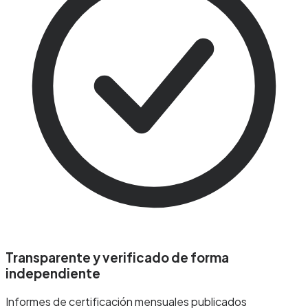
Transparente y verificado de forma
independiente
Informes de certificación mensuales publicados