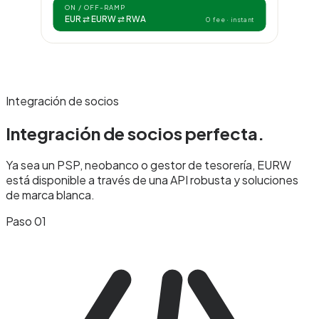
ON / OFF-RAMP
EUR ⇄ EURW ⇄ RWA
0 fee · instant
Integración de socios
Integración de socios
perfecta.
Ya sea un PSP, neobanco o gestor de tesorería, EURW
está disponible a través de una API robusta y soluciones
de marca blanca.
Paso 01