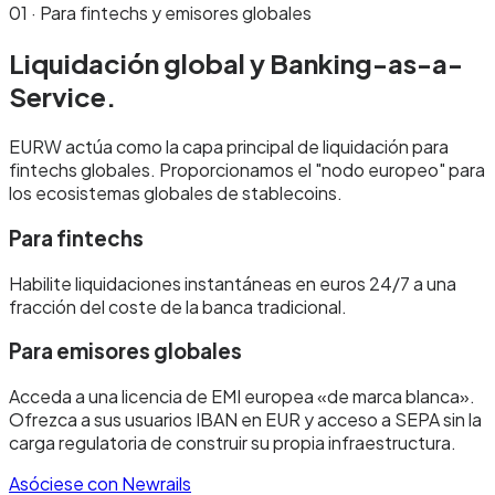
01 · Para fintechs y emisores globales
Liquidación global y
Banking-as-a-
Service.
EURW actúa como la capa principal de liquidación para
fintechs globales. Proporcionamos el "nodo europeo" para
los ecosistemas globales de stablecoins.
Para fintechs
Habilite liquidaciones instantáneas en euros 24/7 a una
fracción del coste de la banca tradicional.
Para emisores globales
Acceda a una licencia de EMI europea «de marca blanca».
Ofrezca a sus usuarios IBAN en EUR y acceso a SEPA sin la
carga regulatoria de construir su propia infraestructura.
Asóciese con Newrails