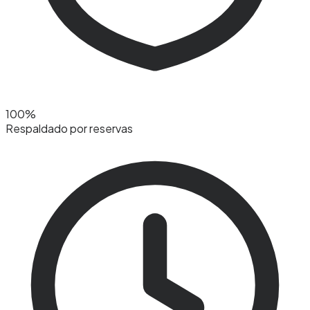
100%
Respaldado por reservas