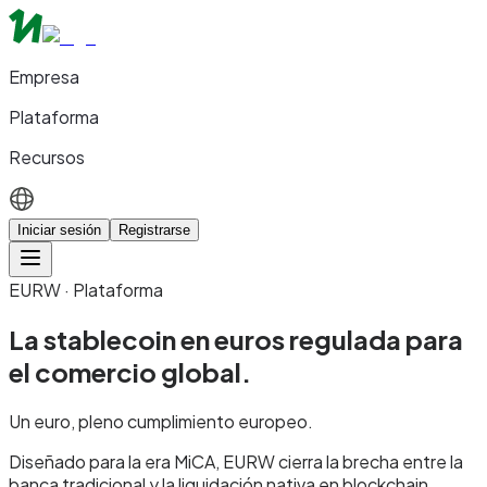
Empresa
Plataforma
Recursos
Iniciar sesión
Registrarse
EURW · Plataforma
La stablecoin en euros regulada para
el comercio global.
Un euro, pleno cumplimiento europeo.
Diseñado para la era MiCA, EURW cierra la brecha entre la
banca tradicional y la liquidación nativa en blockchain.