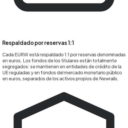
Respaldado por reservas 1:1
Cada EURW está respaldado 1:1 por reservas denominadas
en euros. Los fondos de los titulares están totalmente
segregados: se mantienen en entidades de crédito de la
UE reguladas y en fondos del mercado monetario público
en euros, separados de los activos propios de Newrails.