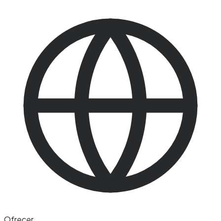
Ofrecer
.