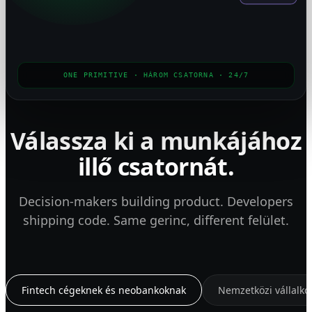
ONE PRIMITIVE · HÁROM CSATORNA · 24/7
Válassza ki a munkájához
illő csatornát.
Decision-makers building product. Developers
shipping code. Same gerinc, different felület.
Fintech cégeknek és neobankoknak
Nemzetközi vállalk