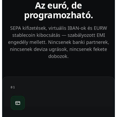
Az euró, de
programozható.
SEPA kifizetések, virtuális IBAN-ok és EURW
stablecoin kibocsátás — szabályozott EMI
engedély mellett. Nincsenek banki partnerek,
nincsenek deviza ugrások, nincsenek fekete
dobozok.
01