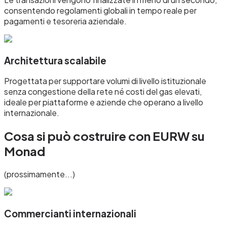
consentendo regolamenti globali in tempo reale per
pagamenti e tesoreria aziendale.
Architettura scalabile
Progettata per supportare volumi di livello istituzionale
senza congestione della rete né costi del gas elevati,
ideale per piattaforme e aziende che operano a livello
internazionale.
Cosa si può costruire con EURW su
Monad
(prossimamente...)
Commercianti internazionali