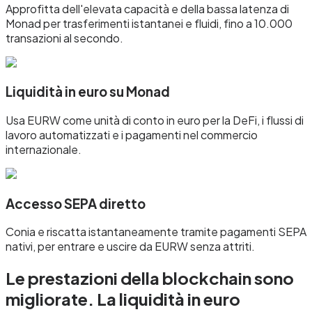
Approfitta dell'elevata capacità e della bassa latenza di
Monad per trasferimenti istantanei e fluidi, fino a 10.000
transazioni al secondo.
Liquidità in euro su Monad
Usa EURW come unità di conto in euro per la DeFi, i flussi di
lavoro automatizzati e i pagamenti nel commercio
internazionale.
Accesso SEPA diretto
Conia e riscatta istantaneamente tramite pagamenti SEPA
nativi, per entrare e uscire da EURW senza attriti.
Le prestazioni della blockchain sono
migliorate. La liquidità in euro