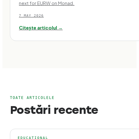
next for EURW on Monad.
7 MAY 2026
Citește articolul →
TOATE ARTICOLELE
Postări recente
EDUCATIONAL