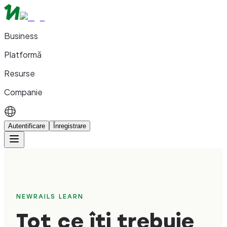
Business
Platformă
Resurse
Companie
Autentificare
Înregistrare
NEWRAILS LEARN
Tot ce îți trebuie