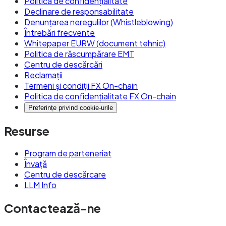
Politica de confidențialitate
Declinare de responsabilitate
Denunțarea neregulilor (Whistleblowing)
Întrebări frecvente
Whitepaper EURW (document tehnic)
Politica de răscumpărare EMT
Centru de descărcări
Reclamații
Termeni și condiții FX On-chain
Politica de confidențialitate FX On-chain
Preferințe privind cookie-urile
Resurse
Program de parteneriat
Învață
Centru de descărcare
LLM Info
Contactează-ne