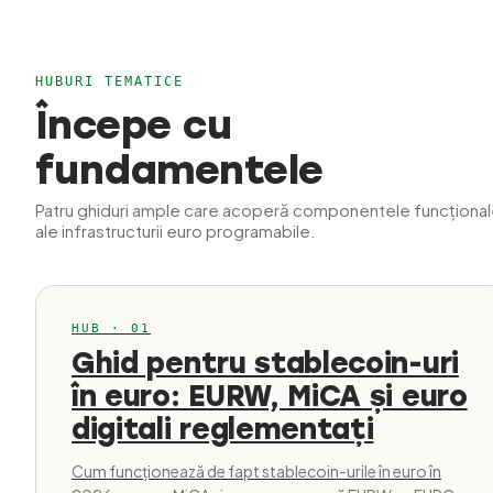
HUBURI TEMATICE
Începe cu
fundamentele
Patru ghiduri ample care acoperă componentele funcționa
ale infrastructurii euro programabile.
HUB · 01
Ghid pentru stablecoin-uri
în euro: EURW, MiCA și euro
digitali reglementați
Cum funcționează de fapt stablecoin-urile în euro în