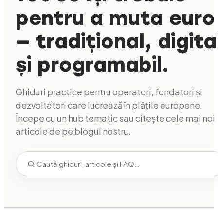
pentru a muta euro
— tradițional, digita
și programabil.
Ghiduri practice pentru operatori, fondatori și
dezvoltatori care lucrează în plățile europene.
Începe cu un hub tematic sau citește cele mai noi
articole de pe blogul nostru.