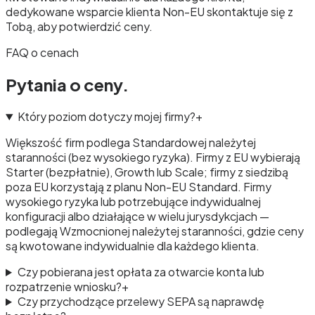
dedykowane wsparcie klienta Non-EU skontaktuje się z
Tobą, aby potwierdzić ceny.
FAQ o cenach
Pytania o ceny.
Który poziom dotyczy mojej firmy?
+
Większość firm podlega Standardowej należytej
staranności (bez wysokiego ryzyka). Firmy z EU wybierają
Starter (bezpłatnie), Growth lub Scale; firmy z siedzibą
poza EU korzystają z planu Non-EU Standard. Firmy
wysokiego ryzyka lub potrzebujące indywidualnej
konfiguracji albo działające w wielu jurysdykcjach —
podlegają Wzmocnionej należytej staranności, gdzie ceny
są kwotowane indywidualnie dla każdego klienta.
Czy pobierana jest opłata za otwarcie konta lub
rozpatrzenie wniosku?
+
Czy przychodzące przelewy SEPA są naprawdę