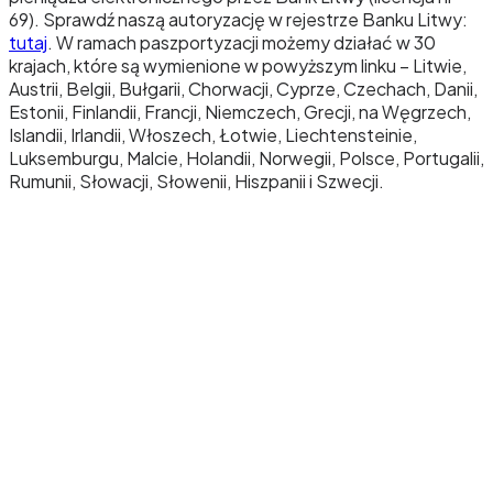
69). Sprawdź naszą autoryzację w rejestrze Banku Litwy:
tutaj
. W ramach paszportyzacji możemy działać w 30
krajach, które są wymienione w powyższym linku – Litwie,
Austrii, Belgii, Bułgarii, Chorwacji, Cyprze, Czechach, Danii,
Estonii, Finlandii, Francji, Niemczech, Grecji, na Węgrzech,
Islandii, Irlandii, Włoszech, Łotwie, Liechtensteinie,
Luksemburgu, Malcie, Holandii, Norwegii, Polsce, Portugalii,
Rumunii, Słowacji, Słowenii, Hiszpanii i Szwecji.