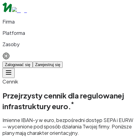
Firma
Platforma
Zasoby
Zalogować się
Zarejestruj się
Cennik
Przejrzysty cennik dla
regulowanej
*
infrastruktury euro.
Imienne IBAN-y w euro, bezpośredni dostęp SEPA i EURW
— wycenione pod sposób działania Twojej firmy. Poniższe
plany mają charakter orientacyjny.