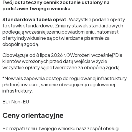
Twój ostateczny cennik zostanie ustalony na
podstawie Twojego wniosku.
Standardowa tabela opłat.
Wszystkie podane opłaty
to stawki standardowe. Zmiany stawek standardowych
podlegają wcześniejszemu powiadomieniu, natomiast
oferty indywidualne są potwierdzane pisemnie za
obopólną zgodą.
Obowiązuje od 8 lipca 2026 r.
Wdrożeni wcześniej?
Dla
klientów wdrożonych przed datą wejścia w życie
wszystkie opłaty są potwierdzane za obopólną zgodą.
*
Newrails zapewnia dostęp do regulowanej infrastruktury
płatności w euro; sami nie obsługujemy regulowanej
infrastruktury.
EU i Non-EU
Ceny orientacyjne
Po rozpatrzeniu Twojego wniosku nasz zespół obsługi