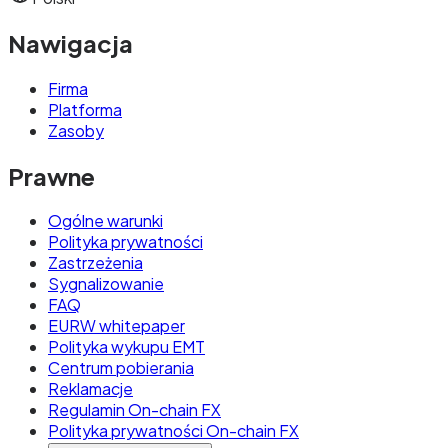
Nawigacja
Firma
Platforma
Zasoby
Prawne
Ogólne warunki
Polityka prywatności
Zastrzeżenia
Sygnalizowanie
FAQ
EURW whitepaper
Polityka wykupu EMT
Centrum pobierania
Reklamacje
Regulamin On-chain FX
Polityka prywatności On-chain FX