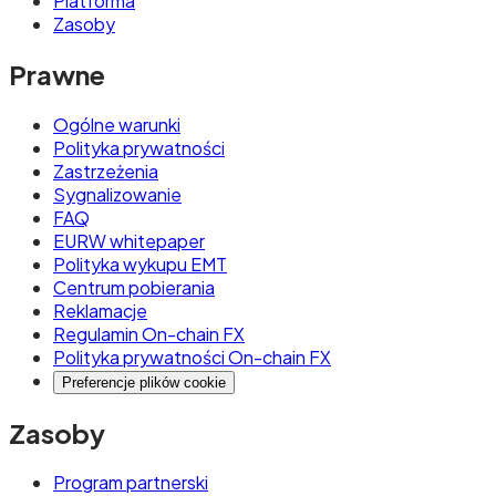
Platforma
Zasoby
Prawne
Ogólne warunki
Polityka prywatności
Zastrzeżenia
Sygnalizowanie
FAQ
EURW whitepaper
Polityka wykupu EMT
Centrum pobierania
Reklamacje
Regulamin On-chain FX
Polityka prywatności On-chain FX
Preferencje plików cookie
Zasoby
Program partnerski