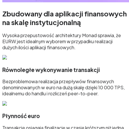
Zbudowany dla aplikacji finansowych
na skalę instytucjonalną
Wysoka przepustowość architektury Monad sprawia, że ​​
EURW jest idealnym wyborem w przypadku realizacji
dużych ilości aplikacji finansowych.
Równoległe wykonywanie transakcji
Bezproblemowa realizacja przepływów finansowych
denominowanych w euro na dużą skalę dzięki 10 000 TPS,
idealnemu do handlu i rozliczeń peer-to-peer.
Płynność euro
Transakcje osiągają finalizację w czasie krótszym niż jedna