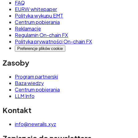
FAQ
EURW whitepaper
Polityka wykupu EMT
Centrum pobierania
Reklamacje
Regulamin On-chain FX
Polityka prywatności On-chain FX
Preferencje plików cookie
Zasoby
Program partnerski
Baza wiedzy
Centrum pobierania
LLM Info
Kontakt
info@newrails.xyz
Zapisz się do newslettera