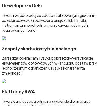
Deweloperzy DeFi
Twórz i współpracuj ze zdecentralizowanymi giełdami,
udzielaj pożyczek i pożyczaj pieniądze lub handluj
instrumentami pochodnymi przy użyciu rodzimych,
regulowanych euro.
Zespoły skarbu instytucjonalnego
Zarządzaj operacjami ryzyka poprzez dywersyfikację
ekwiwalentów gotówkowych w łańcuchu dostaw przy
jednoczesnym ograniczeniu ryzyka kontrahenta i
zmienności.
Platformy RWA
Twórz euro bezpośrednio na swojej platformie, aby