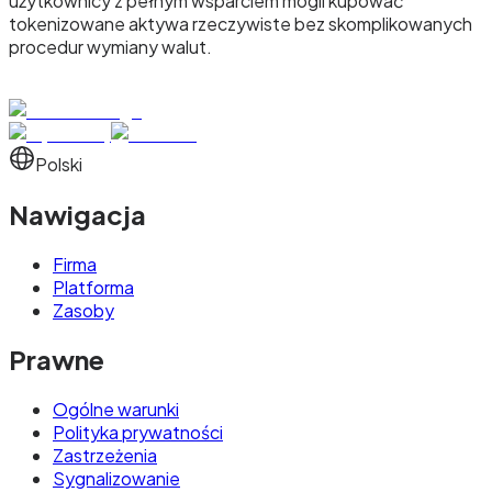
użytkownicy z pełnym wsparciem mogli kupować
tokenizowane aktywa rzeczywiste bez skomplikowanych
procedur wymiany walut.
Polski
Nawigacja
Firma
Platforma
Zasoby
Prawne
Ogólne warunki
Polityka prywatności
Zastrzeżenia
Sygnalizowanie