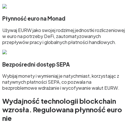
Płynność euro na Monad
Używaj EURW jako swojej rodzimej jednostki rozliczeniowej
w euro na potrzeby DeFi, zautomatyzowanych
przepływów pracy i globalnych płatności handlowych.
Bezpośredni dostęp SEPA
Wybijaj monety i wymieniaj je natychmiast, korzystając z
natywnych płatności SEPA, co pozwala na
bezproblemowe wdrażanie i wycofywanie walut EURW.
Wydajność technologii blockchain
wzrosła. Regulowana płynność euro
nie