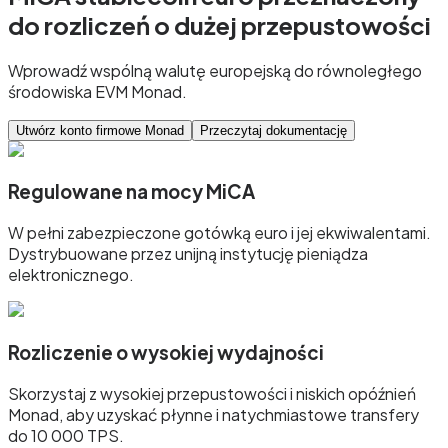
do rozliczeń o dużej przepustowości
Wprowadź wspólną walutę europejską do równoległego
środowiska EVM Monad.
Utwórz konto firmowe Monad
Przeczytaj dokumentację
Regulowane na mocy MiCA
W pełni zabezpieczone gotówką euro i jej ekwiwalentami.
Dystrybuowane przez unijną instytucję pieniądza
elektronicznego.
Rozliczenie o wysokiej wydajności
Skorzystaj z wysokiej przepustowości i niskich opóźnień
Monad, aby uzyskać płynne i natychmiastowe transfery
do 10 000 TPS.