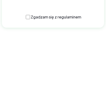
Złóż wniosek
Zgadzam się z
regulaminem