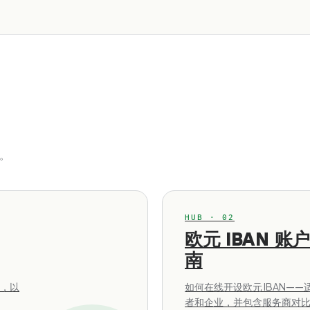
。
HUB · 02
欧元 IBAN 账
南
求，以
如何在线开设欧元 IBAN—
者和企业，并包含服务商对