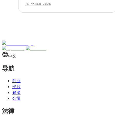
16 MARCH 2026
中文
导航
商业
平台
资源
公司
法律