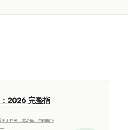
户：2026 完整指
—适用于居民、非居民、自由职业
比。