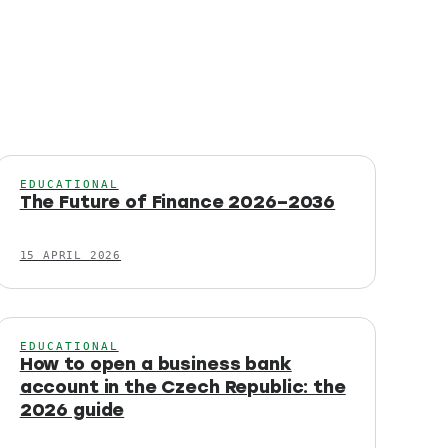
EDUCATIONAL
The Future of Finance 2026–2036
15 APRIL 2026
EDUCATIONAL
How to open a business bank
account in the Czech Republic: the
2026 guide