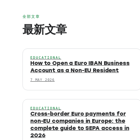
全部文章
最新文章
EDUCATIONAL
How to Open a Euro IBAN Business
Account as a Non-EU Resident
7 MAY 2026
EDUCATIONAL
Cross-border Euro payments for
non-EU companies in Europe: the
complete guide to SEPA access in
2026