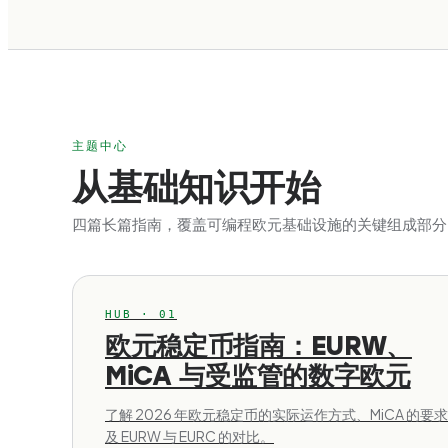
主题中心
从基础知识开始
四篇长篇指南，覆盖可编程欧元基础设施的关键组成部分
HUB · 01
欧元稳定币指南：EURW、
MiCA 与受监管的数字欧元
了解 2026 年欧元稳定币的实际运作方式、MiCA 的要
及 EURW 与 EURC 的对比。