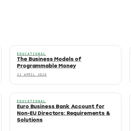
EDUCATIONAL
The Business Models of
Programmable Money
22 APRIL 2026
EDUCATIONAL
Euro Business Bank Account for
Non-EU Directors: Requirements &
Solutions