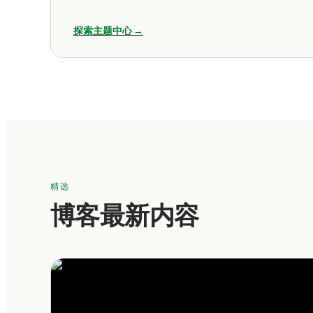
探索主题中心 →
精选
博客最新内容