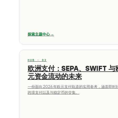
探索主题中心 →
HUB · 03
欧洲支付：SEPA、SWIFT 与
元资金流动的未来
一份面向 2026 年欧元支付轨道的实用参考，涵盖即时
跨境支付以及与稳定币的交集。